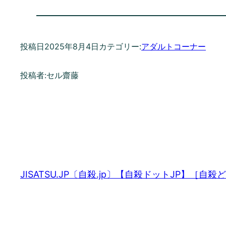
投稿日
2025年8月4日
カテゴリー:
アダルトコーナー
投稿者:
セル齋藤
JISATSU.JP〔自殺.jp〕【自殺ドットJP】