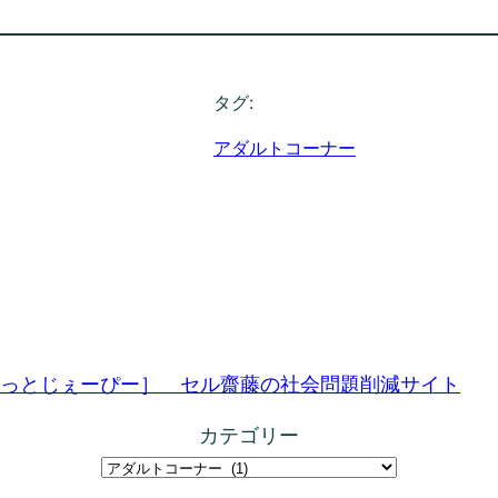
タグ:
アダルトコーナー
［自殺どっとじぇーぴー］ セル齋藤の社会問題削減サイト
カテゴリー