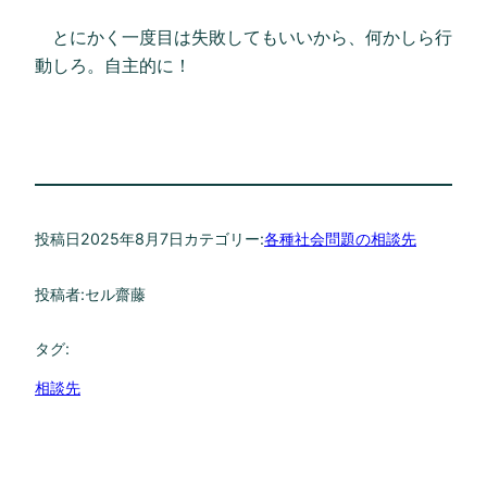
とにかく一度目は失敗してもいいから、何かしら行
動しろ。自主的に！
投稿日
2025年8月7日
カテゴリー:
各種社会問題の相談先
投稿者:
セル齋藤
タグ:
相談先