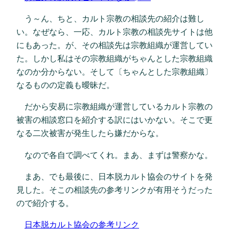
う～ん、ちと、カルト宗教の相談先の紹介は難し
い。なぜなら、一応、カルト宗教の相談先サイトは他
にもあった。が、その相談先は宗教組織が運営してい
た。しかし私はその宗教組織がちゃんとした宗教組織
なのか分からない。そして〔ちゃんとした宗教組織〕
なるものの定義も曖昧だ。
だから安易に宗教組織が運営しているカルト宗教の
被害の相談窓口を紹介する訳にはいかない。そこで更
なる二次被害が発生したら嫌だからな。
なので各自で調べてくれ。まあ、まずは警察かな。
まあ、でも最後に、日本脱カルト協会のサイトを発
見した。そこの相談先の参考リンクが有用そうだった
ので紹介する。
日本脱カルト協会の参考リンク