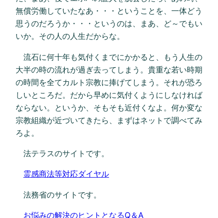
無償労働していたなあ・・・ということを、一体どう
思うのだろうか・・・というのは、まあ、ど～でもい
いか。その人の人生だからな。
流石に何十年も気付くまでにかかると、もう人生の
大半の時の流れが過ぎ去ってしまう。貴重な若い時期
の時間を全てカルト宗教に捧げてしまう。それが恐ろ
しいところだ。だから早めに気付くようにしなければ
ならない。というか、そもそも近付くなよ。何か変な
宗教組織が近づいてきたら、まずはネットで調べてみ
ろよ。
法テラスのサイトです。
霊感商法等対応ダイヤル
法務省のサイトです。
お悩みの解決のヒントとなるQ＆A