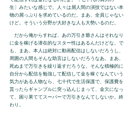
生〕みたいな感じで。人々は屑人間の演技ではない本
物の屑っぷりを求めているのだ。まあ、全員じゃない
けど。そういう分野が大好きな人も大勢いるのだ。
だから俺からすれば、あの万引き爺さんはそれなり
に金を稼げる潜在的なスター性はあるんだけどな。で
も、まあ、本人は絶対に動画配信はしないだろうし、
周囲の人間もそんな助言はしないだろうなあ。まあ、
死ぬまで万引きを繰り返すだろうな。そんな積極的に
自分から配信を勉強して配信して金を稼ぐなんていう
気力がある人物なら、七十代で生活保護で、保護費を
貰ったらギャンブルに突っ込んじまって、金欠になっ
て、困り果ててスーパーで万引きなんてしないか。終
わり。