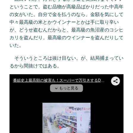
ということで、盗む品物が高級品ばかりだった中高年
の女がいた。自分で金を払うのなら、金額を気にして
中々最高級の米とかウインナーとかは手に取り辛い
が、どうせ盗むんだからと、最高級の魚沼産のコシヒ
カリを盗んだり、最高級のウインナーを盗んだりして
いた。
そういうところは抜け目ない。が、結局捕まってい
るから間抜けではある。