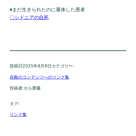
♦まだ生きられたのに棄体した愚者
〇シドニアの自死
投稿日
2025年8月9日
カテゴリー:
自殺のコンテンツへのリンク集
投稿者:
セル齋藤
タグ:
リンク集