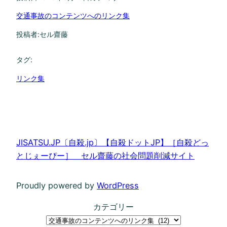
交通事故のコンテンツへのリンク集
投稿者:
セル齋藤
タグ:
リンク集
JISATSU.JP〔自殺.jp〕【自殺ドットJP】［自殺どっ
とじぇーぴー］ セル齋藤の社会問題削減サイト
Proudly powered by
WordPress
カテゴリー