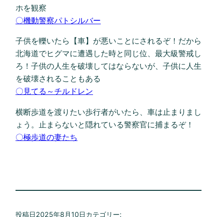
ホを観察
〇機動警察パトシルバー
子供を轢いたら【車】が悪いことにされるぞ！だから
北海道でヒグマに遭遇した時と同じ位、最大級警戒し
ろ！子供の人生を破壊してはならないが、子供に人生
を破壊されることもある
〇見てる～チルドレン
横断歩道を渡りたい歩行者がいたら、車は止まりまし
ょう。止まらないと隠れている警察官に捕まるぞ！
〇極歩道の妻たち
投稿日
2025年8月10日
カテゴリー: