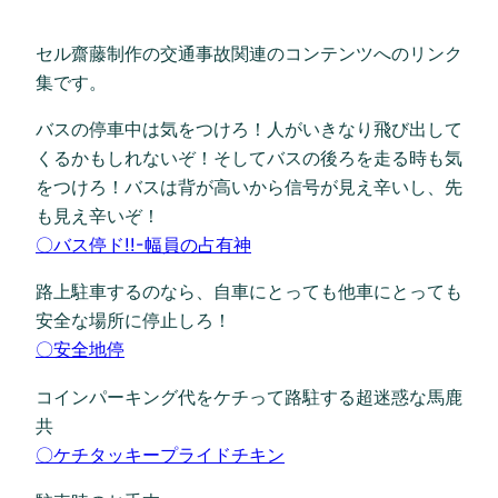
セル齋藤制作の交通事故関連のコンテンツへのリンク
集です。
バスの停車中は気をつけろ！人がいきなり飛び出して
くるかもしれないぞ！そしてバスの後ろを走る時も気
をつけろ！バスは背が高いから信号が見え辛いし、先
も見え辛いぞ！
〇バス停ド!!-幅員の占有神
路上駐車するのなら、自車にとっても他車にとっても
安全な場所に停止しろ！
〇安全地停
コインパーキング代をケチって路駐する超迷惑な馬鹿
共
〇ケチタッキープライドチキン